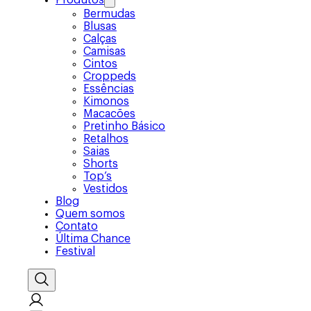
Produtos
Bermudas
Blusas
Calças
Camisas
Cintos
Croppeds
Essências
Kimonos
Macacões
Pretinho Básico
Retalhos
Saias
Shorts
Top’s
Vestidos
Blog
Quem somos
Contato
Última Chance
Festival