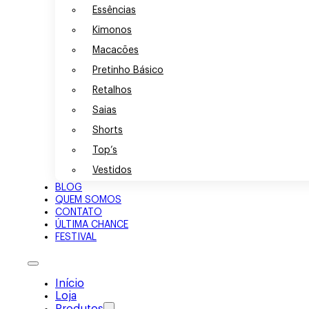
Essências
Kimonos
Macacões
Pretinho Básico
Retalhos
Saias
Shorts
Top’s
Vestidos
BLOG
QUEM SOMOS
CONTATO
ÚLTIMA CHANCE
FESTIVAL
Início
Loja