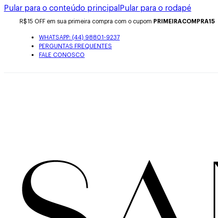
Pular para o conteúdo principal
Pular para o rodapé
R$15 OFF em sua primeira compra com o cupom
PRIMEIRACOMPRA15
WHATSAPP: (44) 98801-9237
PERGUNTAS FREQUENTES
FALE CONOSCO