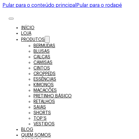
Pular para o conteúdo principal
Pular para o rodapé
INÍCIO
LOJA
PRODUTOS
BERMUDAS
BLUSAS
CALÇAS
CAMISAS
CINTOS
CROPPEDS
ESSÊNCIAS
KIMONOS
MACACÕES
PRETINHO BÁSICO
RETALHOS
SAIAS
SHORTS
TOP’S
VESTIDOS
BLOG
QUEM SOMOS