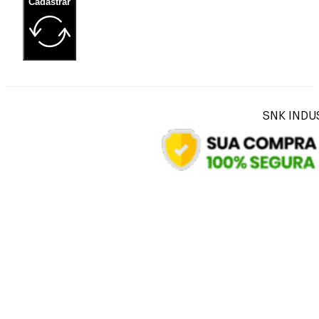
Cadastrar
SNK INDUS