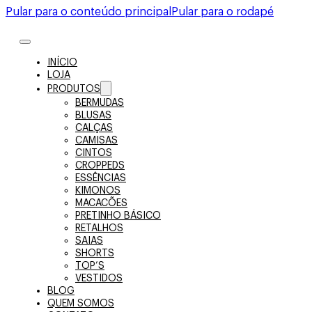
Pular para o conteúdo principal
Pular para o rodapé
INÍCIO
LOJA
PRODUTOS
BERMUDAS
BLUSAS
CALÇAS
CAMISAS
CINTOS
CROPPEDS
ESSÊNCIAS
KIMONOS
MACACÕES
PRETINHO BÁSICO
RETALHOS
SAIAS
SHORTS
TOP’S
VESTIDOS
BLOG
QUEM SOMOS