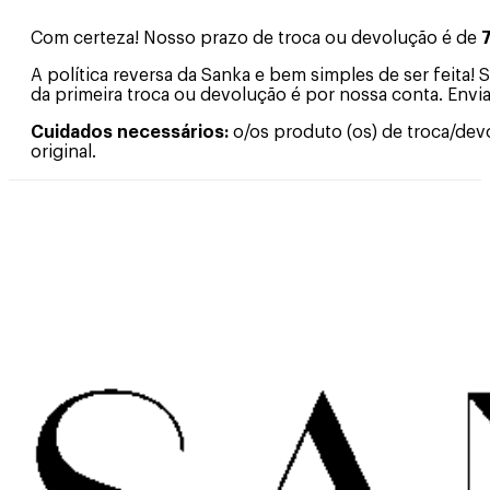
Com certeza! Nosso prazo de troca ou devolução é de
7
A política reversa da Sanka e bem simples de ser feita
da primeira troca ou devolução é por nossa conta. Env
Cuidados necessários:
o/os produto (os) de troca/dev
original.