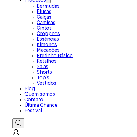
Produtos
Bermudas
Blusas
Calças
Camisas
Cintos
Croppeds
Essências
Kimonos
Macacões
Pretinho Básico
Retalhos
Saias
Shorts
Top’s
Vestidos
Blog
Quem somos
Contato
Última Chance
Festival