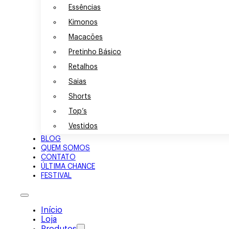
Essências
Kimonos
Macacões
Pretinho Básico
Retalhos
Saias
Shorts
Top’s
Vestidos
BLOG
QUEM SOMOS
CONTATO
ÚLTIMA CHANCE
FESTIVAL
Início
Loja