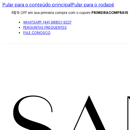
Pular para o conteúdo principal
Pular para o rodapé
R$15 OFF em sua primeira compra com o cupom
PRIMEIRACOMPRA15
WHATSAPP: (44) 98801-9237
PERGUNTAS FREQUENTES
FALE CONOSCO