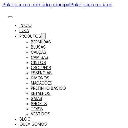
Pular para o conteúdo principal
Pular para o rodapé
INÍCIO
LOJA
PRODUTOS
BERMUDAS
BLUSAS
CALÇAS
CAMISAS
CINTOS
CROPPEDS
ESSÊNCIAS
KIMONOS
MACACÕES
PRETINHO BÁSICO
RETALHOS
SAIAS
SHORTS
TOP’S
VESTIDOS
BLOG
QUEM SOMOS