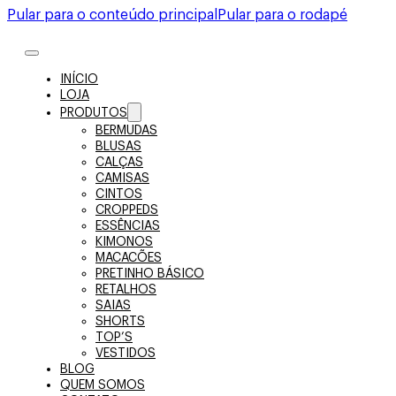
Pular para o conteúdo principal
Pular para o rodapé
INÍCIO
LOJA
PRODUTOS
BERMUDAS
BLUSAS
CALÇAS
CAMISAS
CINTOS
CROPPEDS
ESSÊNCIAS
KIMONOS
MACACÕES
PRETINHO BÁSICO
RETALHOS
SAIAS
SHORTS
TOP’S
VESTIDOS
BLOG
QUEM SOMOS