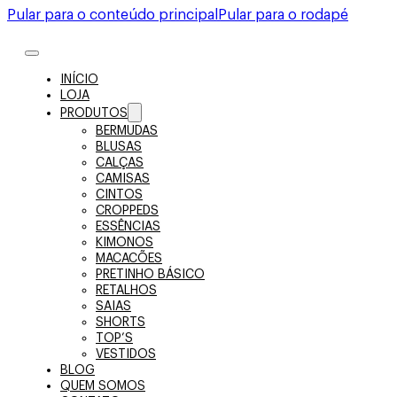
Pular para o conteúdo principal
Pular para o rodapé
INÍCIO
LOJA
PRODUTOS
BERMUDAS
BLUSAS
CALÇAS
CAMISAS
CINTOS
CROPPEDS
ESSÊNCIAS
KIMONOS
MACACÕES
PRETINHO BÁSICO
RETALHOS
SAIAS
SHORTS
TOP’S
VESTIDOS
BLOG
QUEM SOMOS