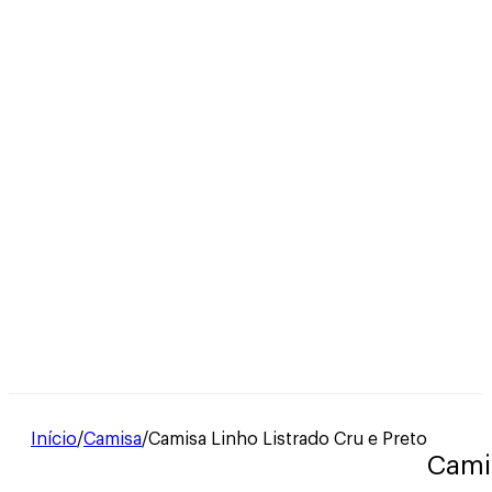
Início
/
Camisa
/
Camisa Linho Listrado Cru e Preto
Camis