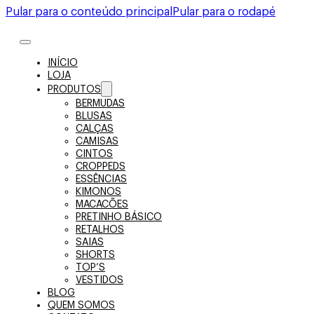
Pular para o conteúdo principal
Pular para o rodapé
INÍCIO
LOJA
PRODUTOS
BERMUDAS
BLUSAS
CALÇAS
CAMISAS
CINTOS
CROPPEDS
ESSÊNCIAS
KIMONOS
MACACÕES
PRETINHO BÁSICO
RETALHOS
SAIAS
SHORTS
TOP’S
VESTIDOS
BLOG
QUEM SOMOS