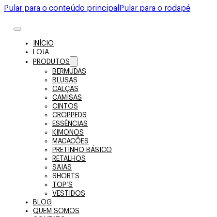
Pular para o conteúdo principal
Pular para o rodapé
INÍCIO
LOJA
PRODUTOS
BERMUDAS
BLUSAS
CALÇAS
CAMISAS
CINTOS
CROPPEDS
ESSÊNCIAS
KIMONOS
MACACÕES
PRETINHO BÁSICO
RETALHOS
SAIAS
SHORTS
TOP’S
VESTIDOS
BLOG
QUEM SOMOS