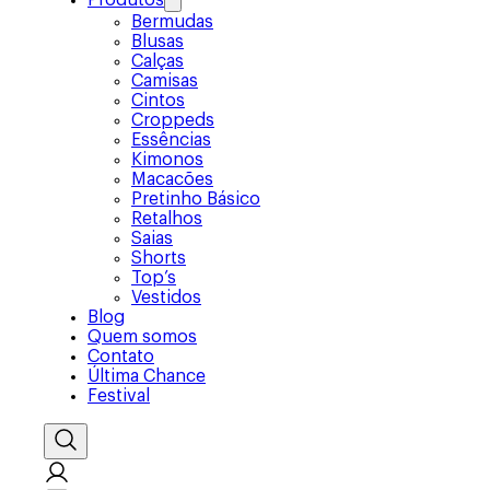
Produtos
Bermudas
Blusas
Calças
Camisas
Cintos
Croppeds
Essências
Kimonos
Macacões
Pretinho Básico
Retalhos
Saias
Shorts
Top’s
Vestidos
Blog
Quem somos
Contato
Última Chance
Festival