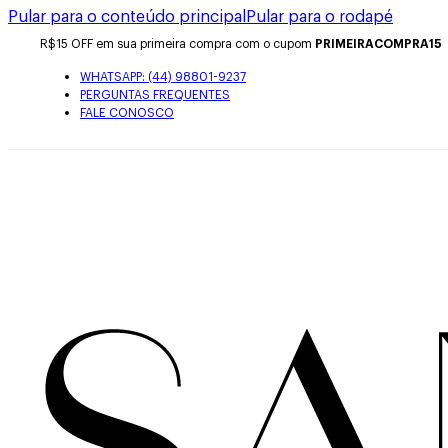
Pular para o conteúdo principal
Pular para o rodapé
R$15 OFF em sua primeira compra com o cupom
PRIMEIRACOMPRA15
WHATSAPP: (44) 98801-9237
PERGUNTAS FREQUENTES
FALE CONOSCO