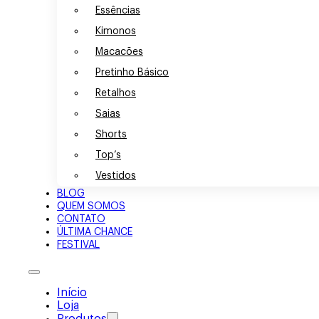
Essências
Kimonos
Macacões
Pretinho Básico
Retalhos
Saias
Shorts
Top’s
Vestidos
BLOG
QUEM SOMOS
CONTATO
ÚLTIMA CHANCE
FESTIVAL
Início
Loja