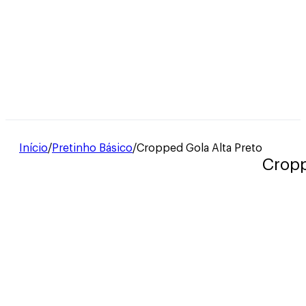
Início
/
Pretinho Básico
/
Cropped Gola Alta Preto
Cropp