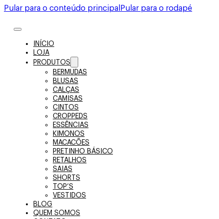
Pular para o conteúdo principal
Pular para o rodapé
INÍCIO
LOJA
PRODUTOS
BERMUDAS
BLUSAS
CALÇAS
CAMISAS
CINTOS
CROPPEDS
ESSÊNCIAS
KIMONOS
MACACÕES
PRETINHO BÁSICO
RETALHOS
SAIAS
SHORTS
TOP’S
VESTIDOS
BLOG
QUEM SOMOS