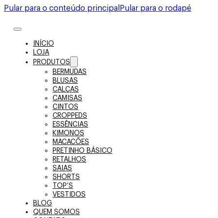
Pular para o conteúdo principal
Pular para o rodapé
INÍCIO
LOJA
PRODUTOS
BERMUDAS
BLUSAS
CALÇAS
CAMISAS
CINTOS
CROPPEDS
ESSÊNCIAS
KIMONOS
MACACÕES
PRETINHO BÁSICO
RETALHOS
SAIAS
SHORTS
TOP’S
VESTIDOS
BLOG
QUEM SOMOS