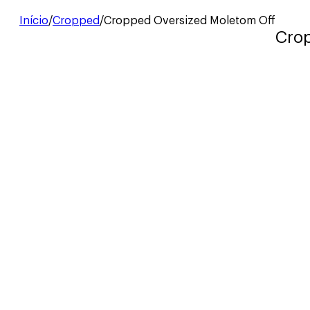
Início
/
Cropped
/
Cropped Oversized Moletom Off
Cro