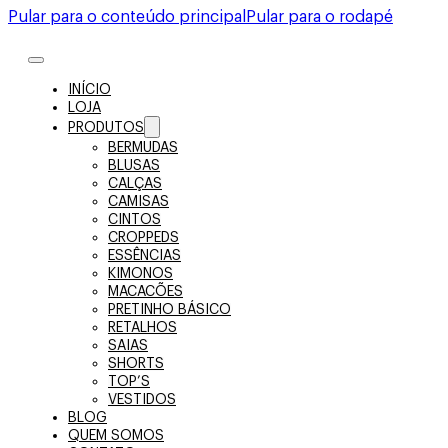
Pular para o conteúdo principal
Pular para o rodapé
INÍCIO
LOJA
PRODUTOS
BERMUDAS
BLUSAS
CALÇAS
CAMISAS
CINTOS
CROPPEDS
ESSÊNCIAS
KIMONOS
MACACÕES
PRETINHO BÁSICO
RETALHOS
SAIAS
SHORTS
TOP’S
VESTIDOS
BLOG
QUEM SOMOS