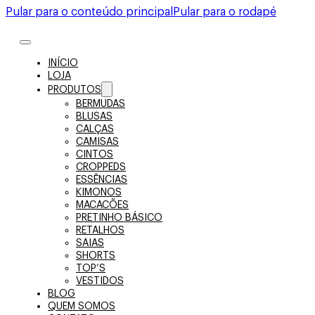
Pular para o conteúdo principal
Pular para o rodapé
INÍCIO
LOJA
PRODUTOS
BERMUDAS
BLUSAS
CALÇAS
CAMISAS
CINTOS
CROPPEDS
ESSÊNCIAS
KIMONOS
MACACÕES
PRETINHO BÁSICO
RETALHOS
SAIAS
SHORTS
TOP’S
VESTIDOS
BLOG
QUEM SOMOS