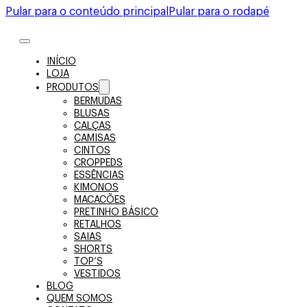
Pular para o conteúdo principal
Pular para o rodapé
INÍCIO
LOJA
PRODUTOS
BERMUDAS
BLUSAS
CALÇAS
CAMISAS
CINTOS
CROPPEDS
ESSÊNCIAS
KIMONOS
MACACÕES
PRETINHO BÁSICO
RETALHOS
SAIAS
SHORTS
TOP’S
VESTIDOS
BLOG
QUEM SOMOS