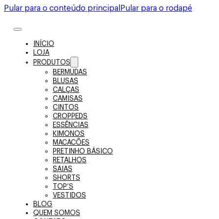
Pular para o conteúdo principal
Pular para o rodapé
INÍCIO
LOJA
PRODUTOS
BERMUDAS
BLUSAS
CALÇAS
CAMISAS
CINTOS
CROPPEDS
ESSÊNCIAS
KIMONOS
MACACÕES
PRETINHO BÁSICO
RETALHOS
SAIAS
SHORTS
TOP’S
VESTIDOS
BLOG
QUEM SOMOS