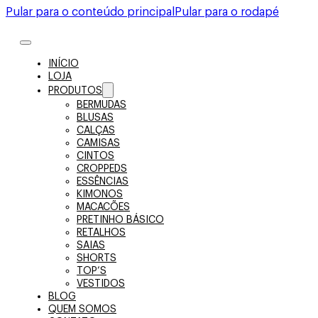
Pular para o conteúdo principal
Pular para o rodapé
INÍCIO
LOJA
PRODUTOS
BERMUDAS
BLUSAS
CALÇAS
CAMISAS
CINTOS
CROPPEDS
ESSÊNCIAS
KIMONOS
MACACÕES
PRETINHO BÁSICO
RETALHOS
SAIAS
SHORTS
TOP’S
VESTIDOS
BLOG
QUEM SOMOS