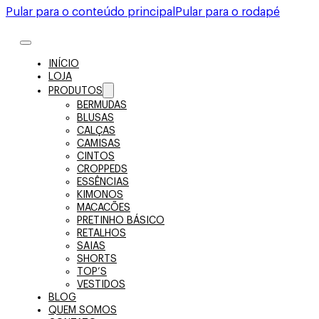
Pular para o conteúdo principal
Pular para o rodapé
INÍCIO
LOJA
PRODUTOS
BERMUDAS
BLUSAS
CALÇAS
CAMISAS
CINTOS
CROPPEDS
ESSÊNCIAS
KIMONOS
MACACÕES
PRETINHO BÁSICO
RETALHOS
SAIAS
SHORTS
TOP’S
VESTIDOS
BLOG
QUEM SOMOS