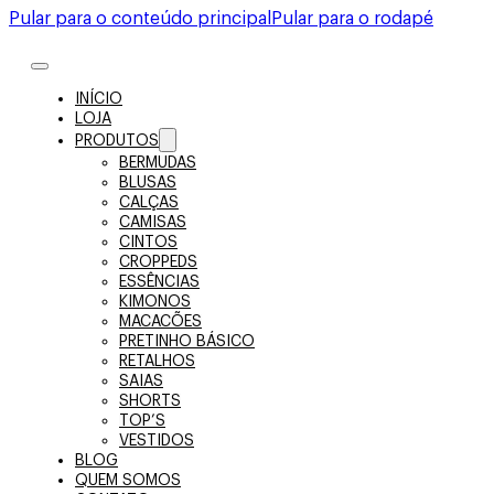
Pular para o conteúdo principal
Pular para o rodapé
INÍCIO
LOJA
PRODUTOS
BERMUDAS
BLUSAS
CALÇAS
CAMISAS
CINTOS
CROPPEDS
ESSÊNCIAS
KIMONOS
MACACÕES
PRETINHO BÁSICO
RETALHOS
SAIAS
SHORTS
TOP’S
VESTIDOS
BLOG
QUEM SOMOS