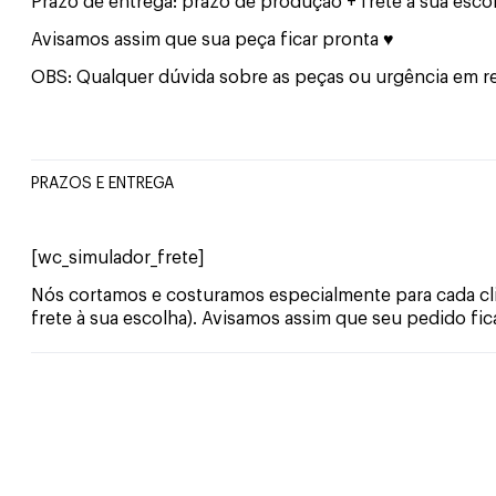
Prazo de entrega: prazo de produção + frete a sua esco
Avisamos assim que sua peça ficar pronta ♥
OBS: Qualquer dúvida sobre as peças ou urgência em re
PRAZOS E ENTREGA
[wc_simulador_frete]
Nós cortamos e costuramos especialmente para cada clie
frete à sua escolha). Avisamos assim que seu pedido fic