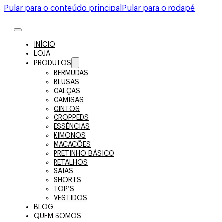
Pular para o conteúdo principal
Pular para o rodapé
INÍCIO
LOJA
PRODUTOS
BERMUDAS
BLUSAS
CALÇAS
CAMISAS
CINTOS
CROPPEDS
ESSÊNCIAS
KIMONOS
MACACÕES
PRETINHO BÁSICO
RETALHOS
SAIAS
SHORTS
TOP’S
VESTIDOS
BLOG
QUEM SOMOS