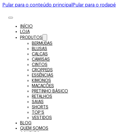
Pular para o conteúdo principal
Pular para o rodapé
INÍCIO
LOJA
PRODUTOS
BERMUDAS
BLUSAS
CALÇAS
CAMISAS
CINTOS
CROPPEDS
ESSÊNCIAS
KIMONOS
MACACÕES
PRETINHO BÁSICO
RETALHOS
SAIAS
SHORTS
TOP’S
VESTIDOS
BLOG
QUEM SOMOS