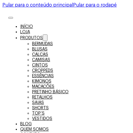
Pular para o conteúdo principal
Pular para o rodapé
INÍCIO
LOJA
PRODUTOS
BERMUDAS
BLUSAS
CALÇAS
CAMISAS
CINTOS
CROPPEDS
ESSÊNCIAS
KIMONOS
MACACÕES
PRETINHO BÁSICO
RETALHOS
SAIAS
SHORTS
TOP’S
VESTIDOS
BLOG
QUEM SOMOS