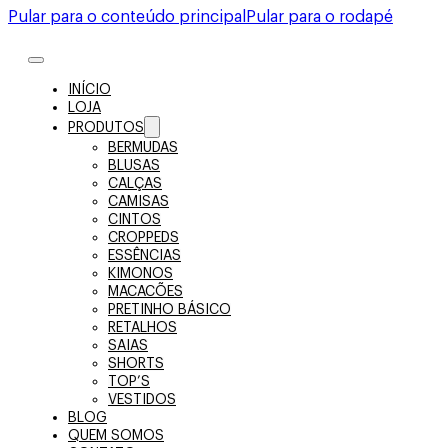
Pular para o conteúdo principal
Pular para o rodapé
INÍCIO
LOJA
PRODUTOS
BERMUDAS
BLUSAS
CALÇAS
CAMISAS
CINTOS
CROPPEDS
ESSÊNCIAS
KIMONOS
MACACÕES
PRETINHO BÁSICO
RETALHOS
SAIAS
SHORTS
TOP’S
VESTIDOS
BLOG
QUEM SOMOS