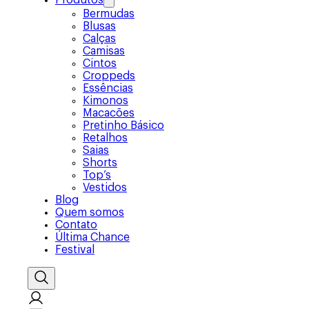
Produtos
Bermudas
Blusas
Calças
Camisas
Cintos
Croppeds
Essências
Kimonos
Macacões
Pretinho Básico
Retalhos
Saias
Shorts
Top’s
Vestidos
Blog
Quem somos
Contato
Última Chance
Festival