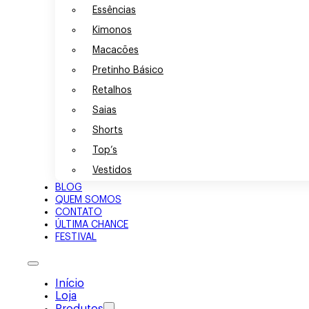
Essências
Kimonos
Macacões
Pretinho Básico
Retalhos
Saias
Shorts
Top’s
Vestidos
BLOG
QUEM SOMOS
CONTATO
ÚLTIMA CHANCE
FESTIVAL
Início
Loja