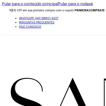
Pular para o conteúdo principal
Pular para o rodapé
R$15 OFF em sua primeira compra com o cupom
PRIMEIRACOMPRA15
WHATSAPP: (44) 98801-9237
PERGUNTAS FREQUENTES
FALE CONOSCO