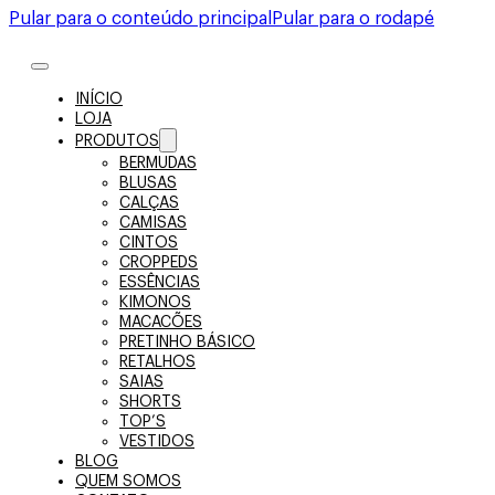
Pular para o conteúdo principal
Pular para o rodapé
INÍCIO
LOJA
PRODUTOS
BERMUDAS
BLUSAS
CALÇAS
CAMISAS
CINTOS
CROPPEDS
ESSÊNCIAS
KIMONOS
MACACÕES
PRETINHO BÁSICO
RETALHOS
SAIAS
SHORTS
TOP’S
VESTIDOS
BLOG
QUEM SOMOS