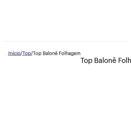
Início
/
Top
/
Top Balonê Folhagem
Top Balonê Fo