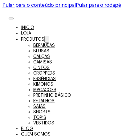
Pular para o conteúdo principal
Pular para o rodapé
INÍCIO
LOJA
PRODUTOS
BERMUDAS
BLUSAS
CALÇAS
CAMISAS
CINTOS
CROPPEDS
ESSÊNCIAS
KIMONOS
MACACÕES
PRETINHO BÁSICO
RETALHOS
SAIAS
SHORTS
TOP’S
VESTIDOS
BLOG
QUEM SOMOS