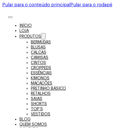
Pular para o conteúdo principal
Pular para o rodapé
INÍCIO
LOJA
PRODUTOS
BERMUDAS
BLUSAS
CALÇAS
CAMISAS
CINTOS
CROPPEDS
ESSÊNCIAS
KIMONOS
MACACÕES
PRETINHO BÁSICO
RETALHOS
SAIAS
SHORTS
TOP’S
VESTIDOS
BLOG
QUEM SOMOS