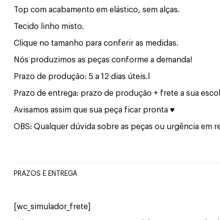
Preto
quantidade
Top com acabamento em elástico, sem alças.
Tecido linho misto.
Clique no tamanho para conferir as medidas.
Nós produzimos as peças conforme a demanda!
Prazo de produção: 5 a 12 dias úteis.l
Prazo de entrega: prazo de produção + frete a sua esco
Avisamos assim que sua peça ficar pronta ♥
OBS: Qualquer dúvida sobre as peças ou urgência em re
PRAZOS E ENTREGA
[wc_simulador_frete]