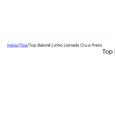
Início
/
Top
/
Top Balonê Linho Listrado Cru e Preto
Top 