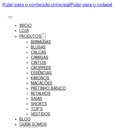
Pular para o conteúdo principal
Pular para o rodapé
INÍCIO
LOJA
PRODUTOS
BERMUDAS
BLUSAS
CALÇAS
CAMISAS
CINTOS
CROPPEDS
ESSÊNCIAS
KIMONOS
MACACÕES
PRETINHO BÁSICO
RETALHOS
SAIAS
SHORTS
TOP’S
VESTIDOS
BLOG
QUEM SOMOS