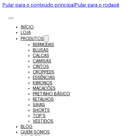
Pular para o conteúdo principal
Pular para o rodapé
INÍCIO
LOJA
PRODUTOS
BERMUDAS
BLUSAS
CALÇAS
CAMISAS
CINTOS
CROPPEDS
ESSÊNCIAS
KIMONOS
MACACÕES
PRETINHO BÁSICO
RETALHOS
SAIAS
SHORTS
TOP’S
VESTIDOS
BLOG
QUEM SOMOS