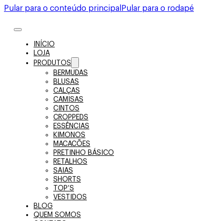
Pular para o conteúdo principal
Pular para o rodapé
INÍCIO
LOJA
PRODUTOS
BERMUDAS
BLUSAS
CALÇAS
CAMISAS
CINTOS
CROPPEDS
ESSÊNCIAS
KIMONOS
MACACÕES
PRETINHO BÁSICO
RETALHOS
SAIAS
SHORTS
TOP’S
VESTIDOS
BLOG
QUEM SOMOS