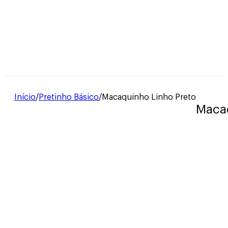
Início
/
Pretinho Básico
/
Macaquinho Linho Preto
Macaq