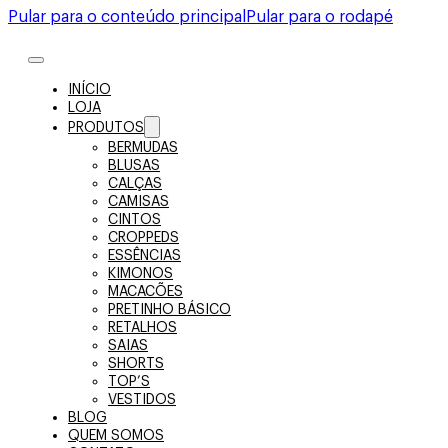
Pular para o conteúdo principal
Pular para o rodapé
INÍCIO
LOJA
PRODUTOS
BERMUDAS
BLUSAS
CALÇAS
CAMISAS
CINTOS
CROPPEDS
ESSÊNCIAS
KIMONOS
MACACÕES
PRETINHO BÁSICO
RETALHOS
SAIAS
SHORTS
TOP’S
VESTIDOS
BLOG
QUEM SOMOS